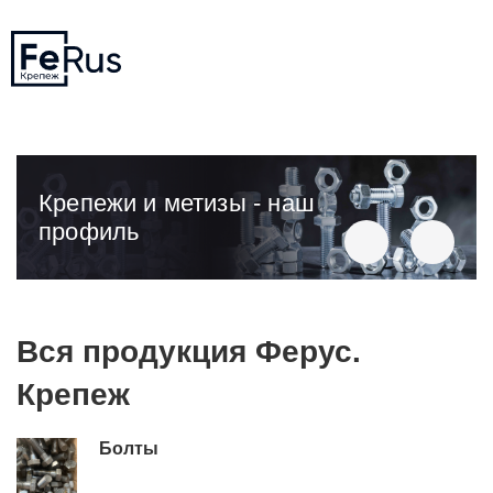
Крепежи и метизы - наш
профиль
Вся продукция Ферус.
Крепеж
Болты