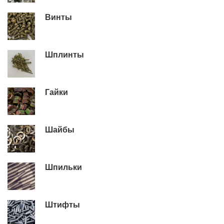
Винты
Шплинты
Гайки
Шайбы
Шпильки
Штифты