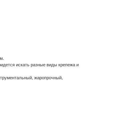
м.
ридется искать разные виды крепежа и
струментальный, жаропрочный,