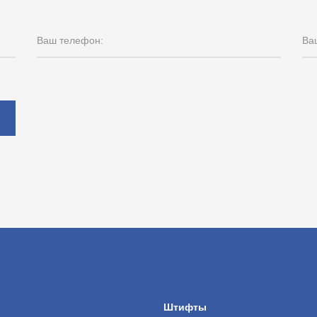
Ваш телефон:
Ваш
ы
Штифты