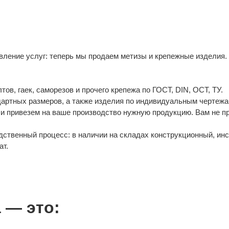
ление услуг: теперь мы продаем метизы и крепежные изделия.
в, гаек, саморезов и прочего крепежа по ГОСТ, DIN, ОСТ, ТУ.
дартных размеров, а также изделия по индивидуальным чертежа
и привезем на ваше производство нужную продукцию. Вам не п
ственный процесс: в наличии на складах конструкционный, ин
ат.
 — это: