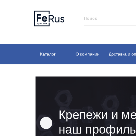
Каталог
О компании
Доставка и о
Крепежи и ме
наш профил