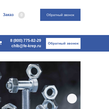
Заказ
0
Обратный звонок
8 (800) 775-82-29
Обратный звонок
chlb@fe-krep.ru