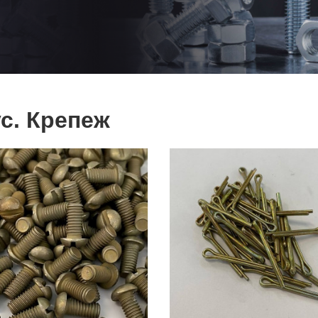
с. Крепеж