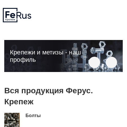
Крепежи и метизы - наш
профиль
Вся продукция Ферус.
Крепеж
Болты