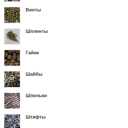
Винты
Шплинты
Гайки
Шайбы
Шпильки
Штифты