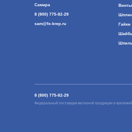
Самара
Винты
8 (800) 775-82-29
Шпли
sam@fe-krep.ru
Гайки
Шайб
Шпил
8 (800) 775-82-29
Федеральный поставщик метизной продукции и крепеже