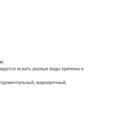
м.
ридется искать разные виды крепежа и
струментальный, жаропрочный,