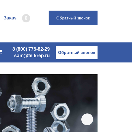
Заказ
0
Обратный звонок
8 (800) 775-82-29
Обратный звонок
sam@fe-krep.ru