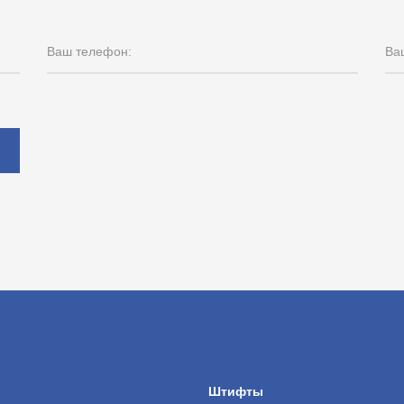
Ваш телефон:
Ваш
ы
Штифты