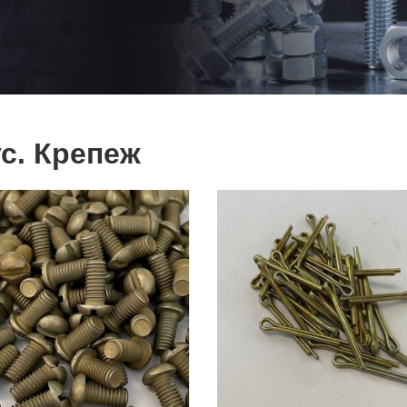
с. Крепеж