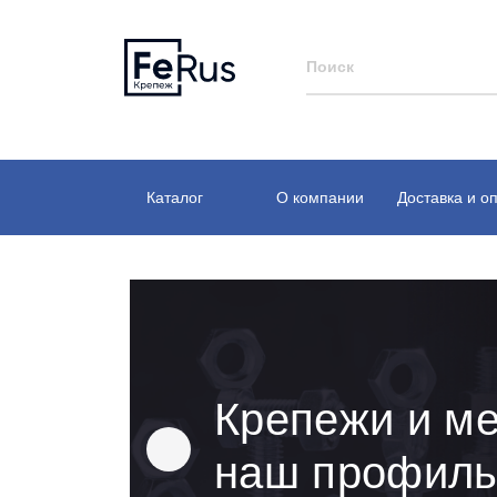
Каталог
О компании
Доставка и о
Крепежи и ме
наш профил