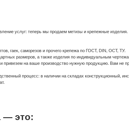
ление услуг: теперь мы продаем метизы и крепежные изделия.
в, гаек, саморезов и прочего крепежа по ГОСТ, DIN, ОСТ, ТУ.
дартных размеров, а также изделия по индивидуальным чертежа
и привезем на ваше производство нужную продукцию. Вам не п
ственный процесс: в наличии на складах конструкционный, ин
ат.
 — это: