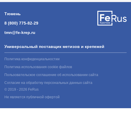
Тюмень
8 (800) 775-82-29
tmn@fe-krep.ru
Универсальный поставщик метизов и крепежей
Политика конфиденциальностии
Политика использования cookie файлов
Пользовательское соглашение об использовании сайта
Согласие на обработку персональных данных сайта
© 2019 - 2026 FeRus
Не является публичной офертой