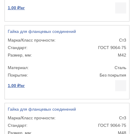
1.00 ₽/кг
Гайка для фланцевых соединений
Ст3
ГОСТ 9064-75
М42
Сталь
Без покрытия
1.00 ₽/кг
Гайка для фланцевых соединений
Ст3
ГОСТ 9064-75
М48